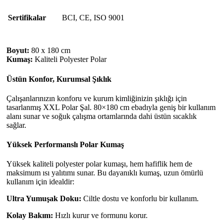
Sertifikalar
BCI
,
CE
,
ISO 9001
Boyut:
80 x 180 cm
Kumaş:
Kaliteli Polyester Polar
Üstün Konfor, Kurumsal Şıklık
Çalışanlarınızın konforu ve kurum kimliğinizin şıklığı için
tasarlanmış XXL Polar Şal. 80×180 cm ebadıyla geniş bir kullanım
alanı sunar ve soğuk çalışma ortamlarında dahi üstün sıcaklık
sağlar.
Yüksek Performanslı Polar Kumaş
Yüksek kaliteli polyester polar kumaşı, hem hafiflik hem de
maksimum ısı yalıtımı sunar. Bu dayanıklı kumaş, uzun ömürlü
kullanım için idealdir:
Ultra Yumuşak Doku:
Ciltle dostu ve konforlu bir kullanım.
Kolay Bakım:
Hızlı kurur ve formunu korur.