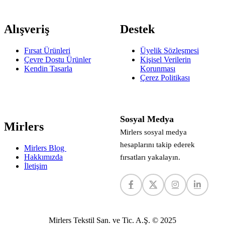
Alışveriş
Destek
Fırsat Ürünleri
Üyelik Sözleşmesi
Çevre Dostu Ürünler
Kişisel Verilerin
Kendin Tasarla
Korunması
Çerez Politikası
Sosyal Medya
Mirlers
Mirlers sosyal medya
hesaplarını takip ederek
Mirlers Blog
Hakkımızda
fırsatları yakalayın.
İletişim
Mirlers Tekstil San. ve Tic. A.Ş. © 2025