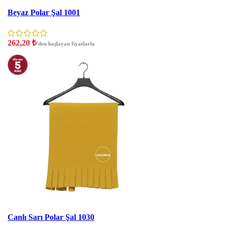
İNDIRIM
Beyaz Polar Şal 1001
262,20
₺
'den başlayan fiyatlarla
İNDIRIM
Canlı Sarı Polar Şal 1030