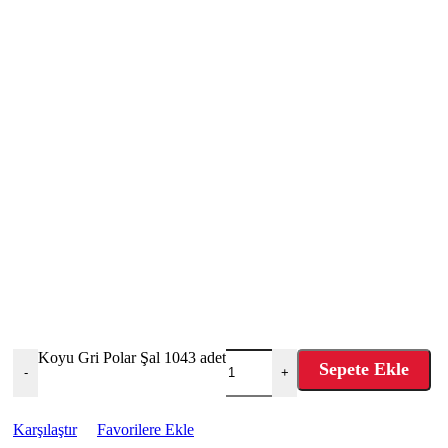
Koyu Gri Polar Şal 1043 adet
Sepete Ekle
-
+
Karşılaştır
Favorilere Ekle