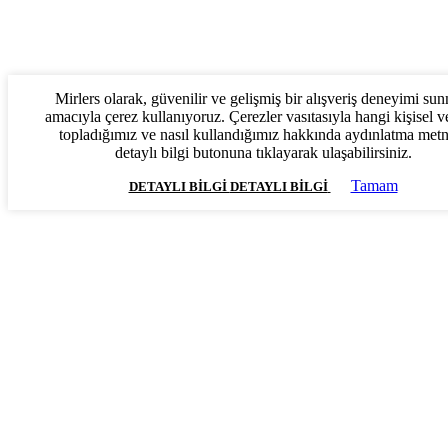
Mirlers olarak, güvenilir ve gelişmiş bir alışveriş deneyimi su
amacıyla çerez kullanıyoruz. Çerezler vasıtasıyla hangi kişisel ve
topladığımız ve nasıl kullandığımız hakkında aydınlatma met
detaylı bilgi butonuna tıklayarak ulaşabilirsiniz.
Tamam
DETAYLI BILGI
DETAYLI BILGI