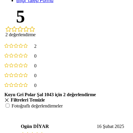
Bilgi Talep Formu
5
2 değerlendirme
2
0
0
0
0
Koyu Gri Polar Şal 1043
için 2 değerlendirme
Filtreleri Temizle
Fotoğraflı değerlendirmeler
Ogün DİYAR
16 Şubat 2025