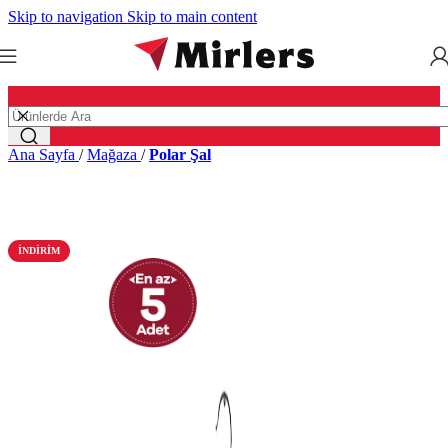
Skip to navigation
Skip to main content
Ana Sayfa
/
Mağaza
/
Polar Şal
İNDIRIM