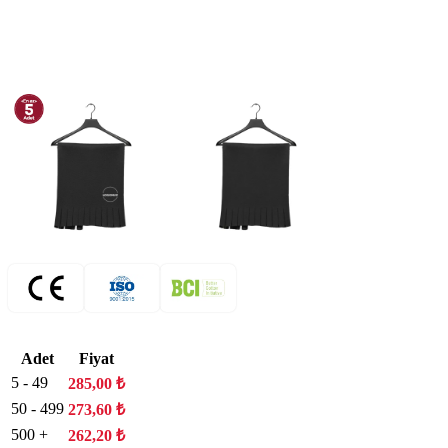
Adet
Fiyat
5 - 49
285,00
₺
50 - 499
273,60
₺
500 +
262,20
₺