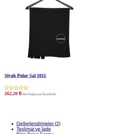
İNDIRIM
Siyah Polar Şal 1011
262,20
₺
'den başlayan fiyatlarla
Değerlendirmeler (2)
Teslimat ve İade