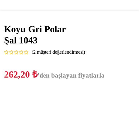
Koyu Gri Polar
Şal 1043
(
2
müşteri değerlendirmesi)
262,20
₺
'den başlayan fiyatlarla