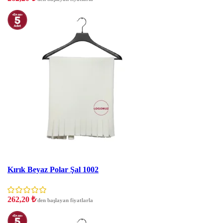
İNDIRIM
Kırık Beyaz Polar Şal 1002
262,20
₺
'den başlayan fiyatlarla