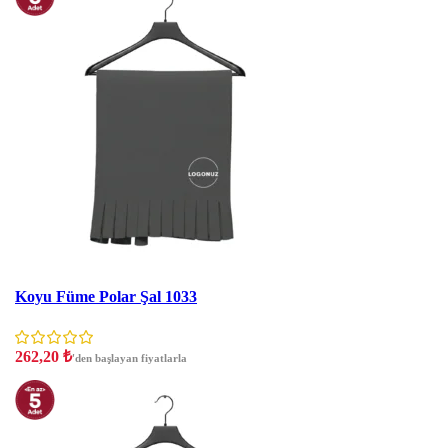
İNDIRIM
Koyu Füme Polar Şal 1033
262,20
₺
'den başlayan fiyatlarla