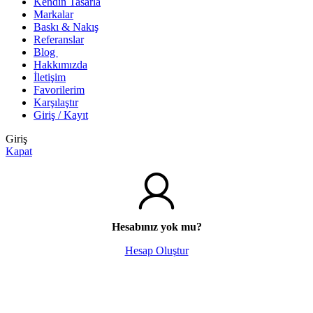
Kendin Tasarla
Markalar
Baskı & Nakış
Referanslar
Blog
Hakkımızda
İletişim
Favorilerim
Karşılaştır
Giriş / Kayıt
Giriş
Kapat
Hesabınız yok mu?
Hesap Oluştur