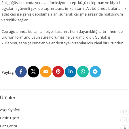
Sol göğüs kısmında yer alan fonksiyonel cep, küçük ekipman ve kişisel
eşyaların güvenli şekilde taşınmasına imkân tanır. Alt bölümde bulunan iki
adet cep ise geniş depolama alanı sunarak çalışma sırasında maksimum
verimlilik sağlar.
Cep ağızlarında kullanılan biyeli tasarım, hem dayanıklılığı artırır hem de
ürünün formunu uzun süre korumasına yardımcı olur. Günlük iş
kullanımı, saha çalışmaları ve endüstriyel ortamlar için ideal bir üründür.
Paylaş:
Ürünler
Aşçı Kıyafeti
19
Basic Tişört
30
Bez Çanta
4