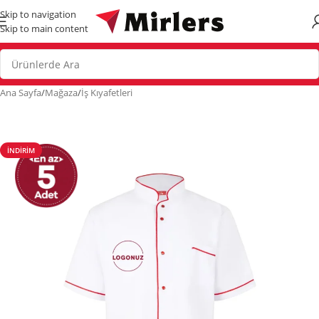
Skip to navigation
Skip to main content
Ana Sayfa
/
Mağaza
/
İş Kıyafetleri
İNDIRIM