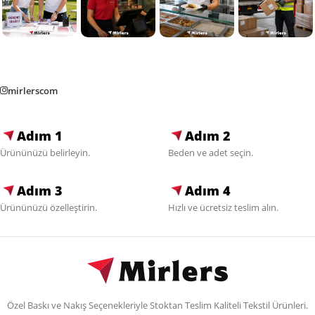
mirlerscom
Adım 1
Adım 2
Ürününüzü belirleyin.
Beden ve adet seçin.
Adım 3
Adım 4
Ürününüzü özelleştirin.
Hızlı ve ücretsiz teslim alın.
Özel Baskı ve Nakış Seçenekleriyle Stoktan Teslim Kaliteli Tekstil Ürünleri.