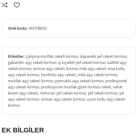
Stok kodu:
IKOTBE03
Etiketler:
çalışma mutfak ceketi kırmızı
,
dayanıklı şef ceketi kırmızı
,
gabardin aşçı ceketi kırmızı
,
iş kıyafeti şef ceketi kırmızı
,
kaliteli aşçı
ceketi kırmızı
,
kırmızı aşçı ceketi
,
kırmızı mila aşçı ceketi
,
kısa kollu
aşçı ceketi kırmızı
,
konforlu aşçı ceketi
,
mila aşçı ceketi kırmızı
,
mutfak aşçı ceketi kırmızı
,
pamuklu aşçı ceketi kırmızı
,
profesyonel
aşçı ceketi kırmızı
,
profesyonel mutfak giyim kırmızı ceket
,
rahat
kesim aşçı ceketi
,
restoran şef ceketi kırmızı
,
şef ceketi kırmızı
,
şık
aşçı ceketi kırmızı
,
unisex aşçı ceketi kırmızı
,
uzun kollu aşçı ceketi
kırmızı
EK BİLGİLER