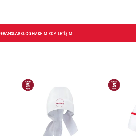
FERANSLAR
BLOG
HAKKIMIZDA
İLETIŞIM