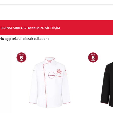
FERANSLAR
BLOG
HAKKIMIZDA
İLETIŞIM
lu aşçı ceketi” olarak etiketlendi