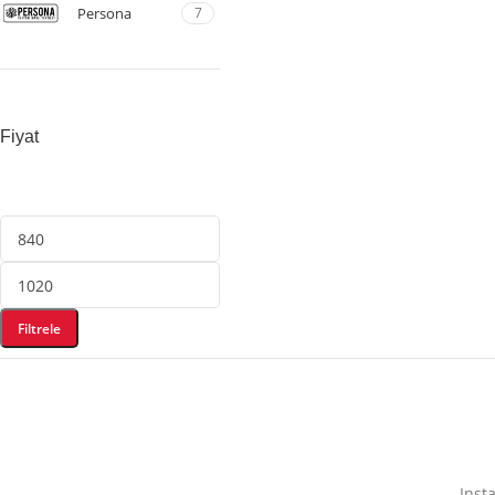
Persona
7
Fiyat
Filtrele
Inst