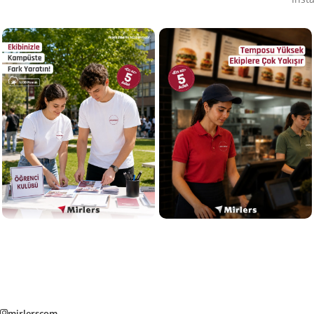
mirlerscom