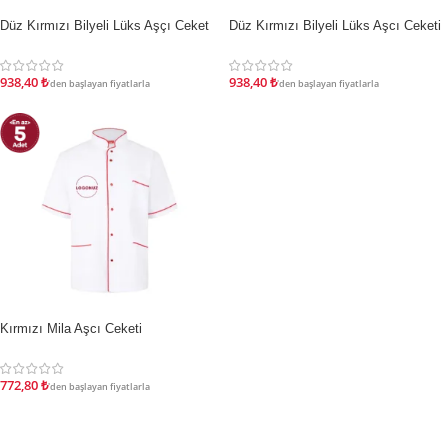
Düz Kırmızı Bilyeli Lüks Aşçı Ceket
Düz Kırmızı Bilyeli Lüks Aşcı Ceketi
İNDIRIM
İNDIRIM
938,40
₺
938,40
₺
'den başlayan fiyatlarla
'den başlayan fiyatlarla
Kırmızı Mila Aşcı Ceketi
İNDIRIM
772,80
₺
'den başlayan fiyatlarla