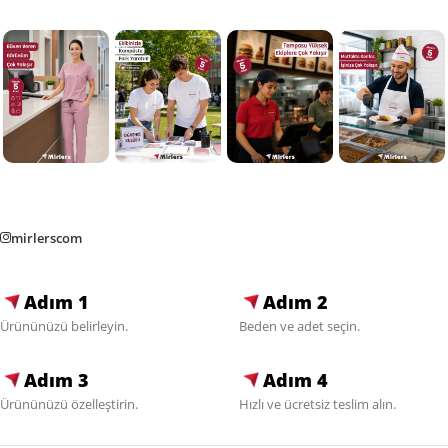
mirlerscom
Adım 1
Adım 2
Ürününüzü belirleyin.
Beden ve adet seçin.
Adım 3
Adım 4
Ürününüzü özelleştirin.
Hızlı ve ücretsiz teslim alın.