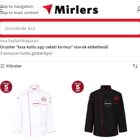
Skip to navigation
Skip to main content
Ana Sayfa
/
Mağaza
/
Ürünler “kısa kollu aşçı ceketi kırmızı” olarak etiketlendi
3 sonucun tümü gösteriliyor
Filtreler