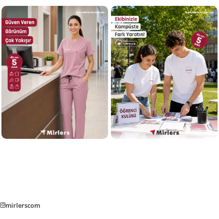
mirlerscom