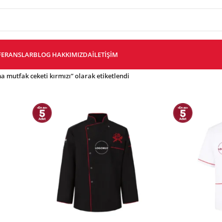
FERANSLAR
BLOG
HAKKIMIZDA
İLETIŞIM
a mutfak ceketi kırmızı” olarak etiketlendi