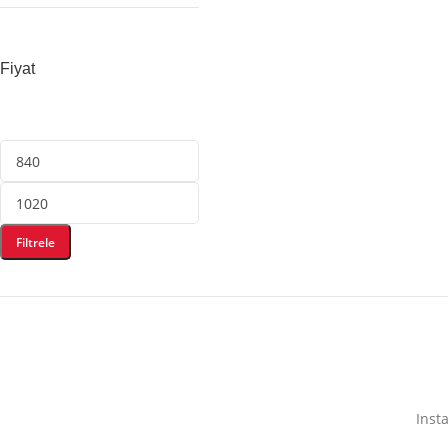
Fiyat
Filtrele
Inst