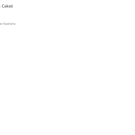
ı Ceketi
n fiyatlarla