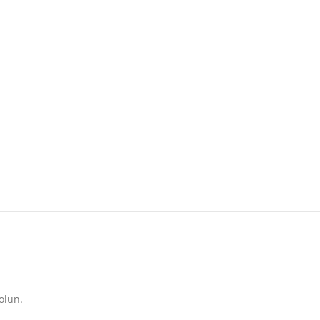
olun.