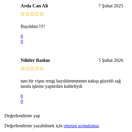
Arda Can Ali
7 Şubat 2025
Bayıldım !!!!
0
0
Nilüfer Baskın
5 Şubat 2026
tam bir vişne rengi bayıldımmmmm nakışı güzeldi sağ
tarafa işleme yaptırdım kaliteliydi
0
0
Değerlendirme yap
Değerlendirme yazabilmek için
oturum açmalısınız
.