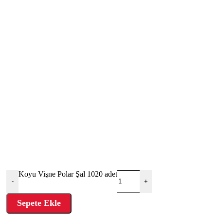
Koyu Vişne Polar Şal 1020 adet
-
+
Sepete Ekle