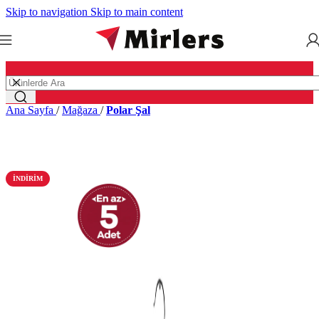
Skip to navigation
Skip to main content
Ana Sayfa
/
Mağaza
/
Polar Şal
İNDIRIM