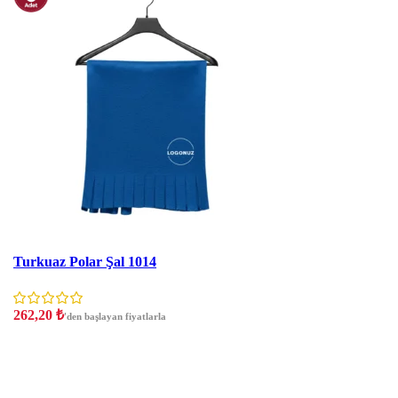
İNDIRIM
Turkuaz Polar Şal 1014
262,20
₺
'den başlayan fiyatlarla