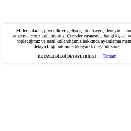
Mirlers olarak, güvenilir ve gelişmiş bir alışveriş deneyimi su
amacıyla çerez kullanıyoruz. Çerezler vasıtasıyla hangi kişisel ve
topladığımız ve nasıl kullandığımız hakkında aydınlatma met
detaylı bilgi butonuna tıklayarak ulaşabilirsiniz.
Tamam
DETAYLI BILGI
DETAYLI BILGI