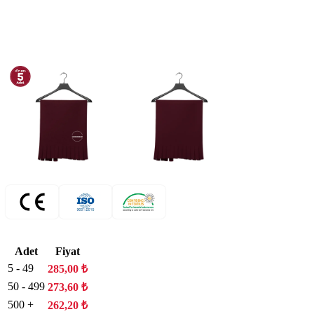
Adet
Fiyat
5 - 49
285,00
₺
50 - 499
273,60
₺
500 +
262,20
₺