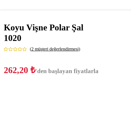
Koyu Vişne Polar Şal
1020
(
2
müşteri değerlendirmesi)
262,20
₺
'den başlayan fiyatlarla