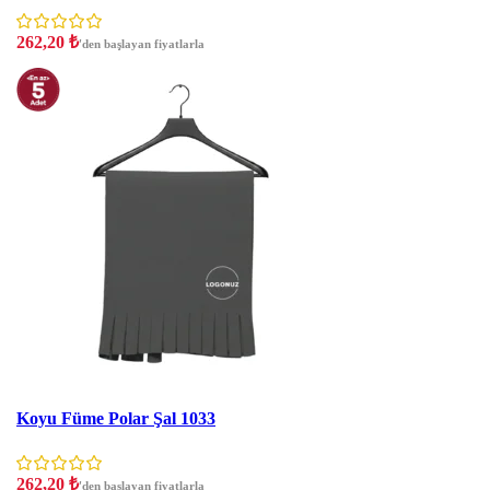
262,20
₺
'den başlayan fiyatlarla
İNDIRIM
Koyu Füme Polar Şal 1033
262,20
₺
'den başlayan fiyatlarla