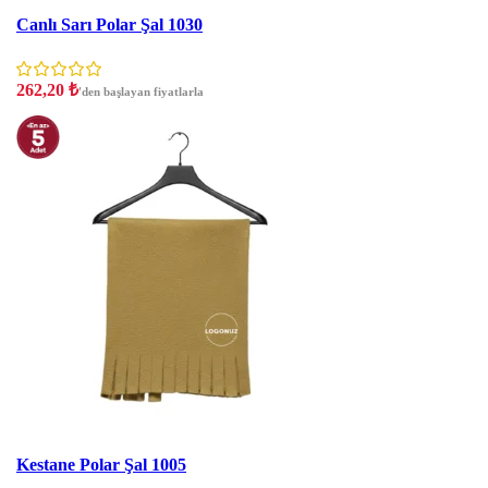
İNDIRIM
Canlı Sarı Polar Şal 1030
262,20
₺
'den başlayan fiyatlarla
İNDIRIM
Kestane Polar Şal 1005