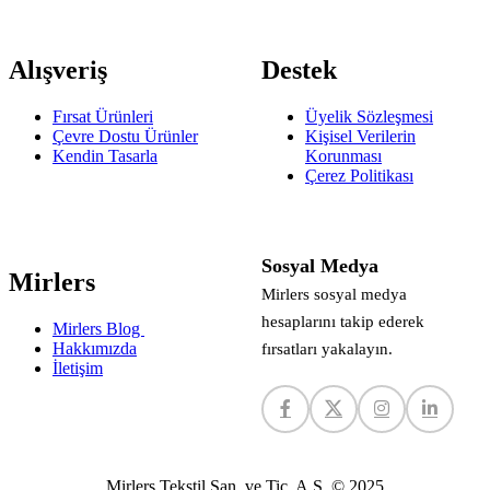
Alışveriş
Destek
Fırsat Ürünleri
Üyelik Sözleşmesi
Çevre Dostu Ürünler
Kişisel Verilerin
Kendin Tasarla
Korunması
Çerez Politikası
Sosyal Medya
Mirlers
Mirlers sosyal medya
hesaplarını takip ederek
Mirlers Blog
Hakkımızda
fırsatları yakalayın.
İletişim
Mirlers Tekstil San. ve Tic. A.Ş. © 2025