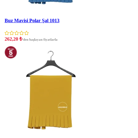
İNDIRIM
Buz Mavisi Polar Şal 1013
262,20
₺
'den başlayan fiyatlarla