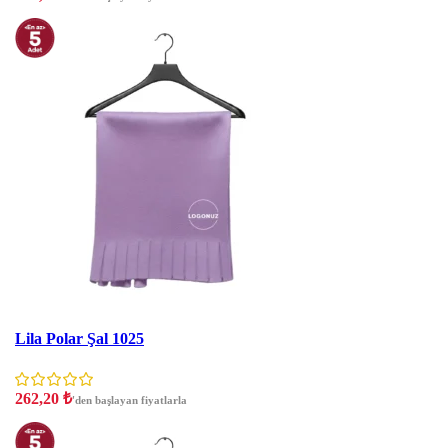
İNDIRIM
Lila Polar Şal 1025
262,20
₺
'den başlayan fiyatlarla