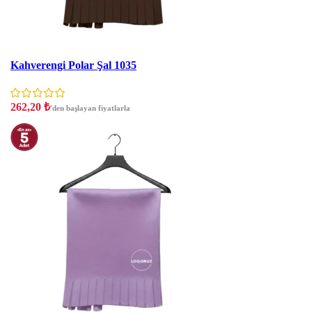
İNDIRIM
Kahverengi Polar Şal 1035
262,20
₺
'den başlayan fiyatlarla