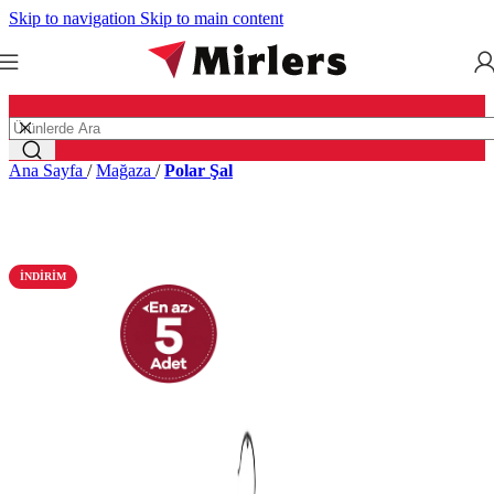
Skip to navigation
Skip to main content
Ana Sayfa
/
Mağaza
/
Polar Şal
İNDIRIM