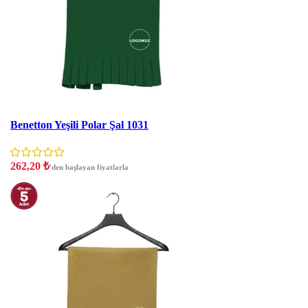
İNDIRIM
Benetton Yeşili Polar Şal 1031
262,20
₺
'den başlayan fiyatlarla