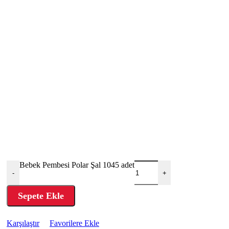
Bebek Pembesi Polar Şal 1045 adet
-
+
Sepete Ekle
Karşılaştır
Favorilere Ekle