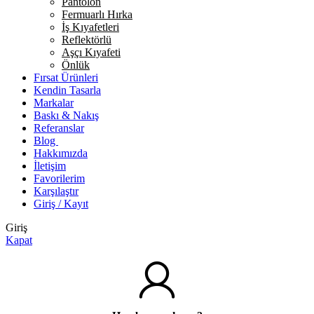
Pantolon
Fermuarlı Hırka
İş Kıyafetleri
Reflektörlü
Aşçı Kıyafeti
Önlük
Fırsat Ürünleri
Kendin Tasarla
Markalar
Baskı & Nakış
Referanslar
Blog
Hakkımızda
İletişim
Favorilerim
Karşılaştır
Giriş / Kayıt
Giriş
Kapat