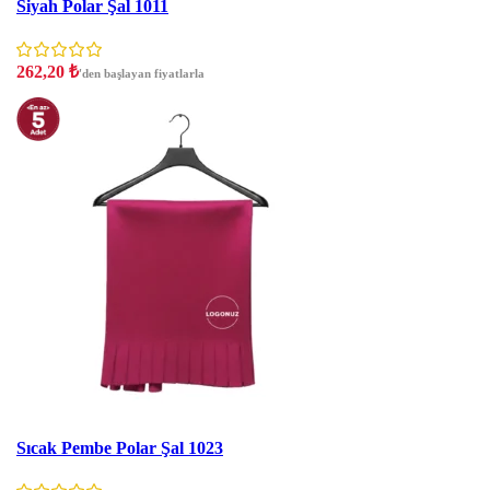
Siyah Polar Şal 1011
262,20
₺
'den başlayan fiyatlarla
İNDIRIM
Sıcak Pembe Polar Şal 1023