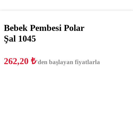
Bebek Pembesi Polar
Şal 1045
262,20
₺
'den başlayan fiyatlarla