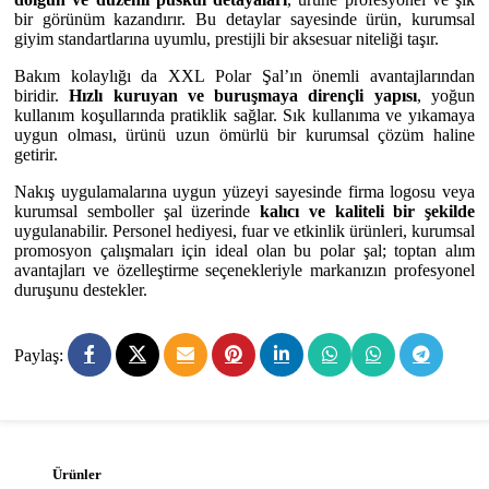
bir görünüm kazandırır. Bu detaylar sayesinde ürün, kurumsal
giyim standartlarına uyumlu, prestijli bir aksesuar niteliği taşır.
Bakım kolaylığı da XXL Polar Şal’ın önemli avantajlarından
biridir.
Hızlı kuruyan ve buruşmaya dirençli yapısı
, yoğun
kullanım koşullarında pratiklik sağlar. Sık kullanıma ve yıkamaya
uygun olması, ürünü uzun ömürlü bir kurumsal çözüm haline
getirir.
Nakış uygulamalarına uygun yüzeyi sayesinde firma logosu veya
kurumsal semboller şal üzerinde
kalıcı ve kaliteli bir şekilde
uygulanabilir. Personel hediyesi, fuar ve etkinlik ürünleri, kurumsal
promosyon çalışmaları için ideal olan bu polar şal; toptan alım
avantajları ve özelleştirme seçenekleriyle markanızın profesyonel
duruşunu destekler.
Paylaş:
Ürünler