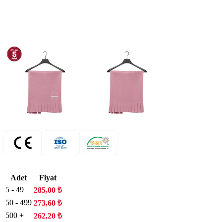
Adet
Fiyat
5 - 49
285,00
₺
50 - 499
273,60
₺
500 +
262,20
₺