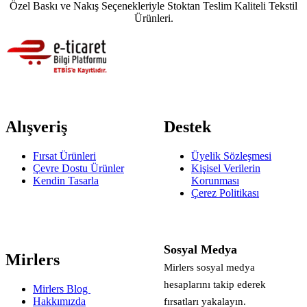
Özel Baskı ve Nakış Seçenekleriyle Stoktan Teslim Kaliteli Tekstil
Ürünleri.
Alışveriş
Destek
Fırsat Ürünleri
Üyelik Sözleşmesi
Çevre Dostu Ürünler
Kişisel Verilerin
Kendin Tasarla
Korunması
Çerez Politikası
Sosyal Medya
Mirlers
Mirlers sosyal medya
hesaplarını takip ederek
Mirlers Blog
Hakkımızda
fırsatları yakalayın.