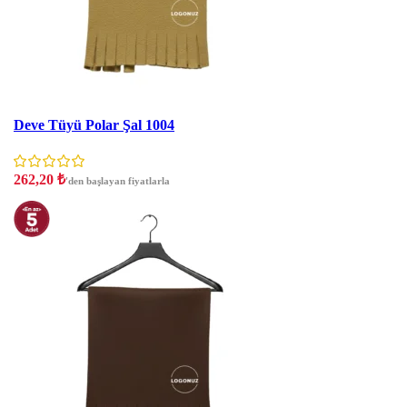
İNDIRIM
Deve Tüyü Polar Şal 1004
262,20
₺
'den başlayan fiyatlarla