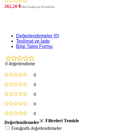
262,20
₺
'den başlayan fiyatlarla
Değerlendirmeler (0)
Teslimat ve İade
Bilgi Talep Formu
0 değerlendirme
0
0
0
0
0
Filtreleri Temizle
Değerlendirmeler
Fotoğraflı değerlendirmeler