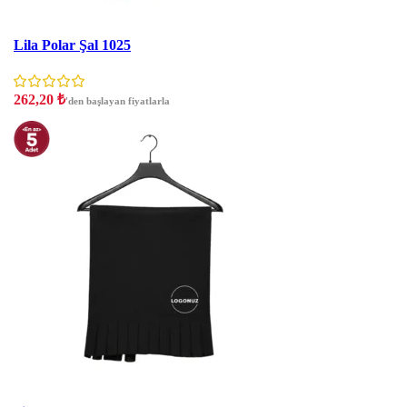
İNDIRIM
Lila Polar Şal 1025
262,20
₺
'den başlayan fiyatlarla
İNDIRIM