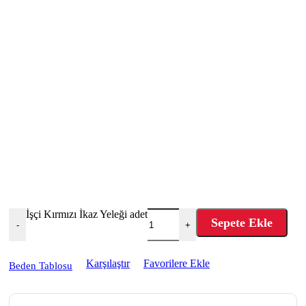
İşçi Kırmızı İkaz Yeleği adet
Sepete Ekle
-
+
Karşılaştır
Favorilere Ekle
Beden Tablosu