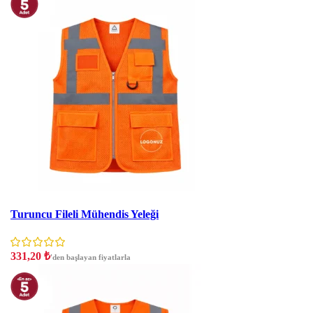
İndirim
Turuncu Fileli Mühendis Yeleği
331,20
₺
'den başlayan fiyatlarla