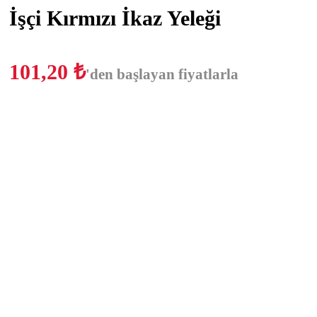
İşçi Kırmızı İkaz Yeleği
101,20
₺
'den başlayan fiyatlarla