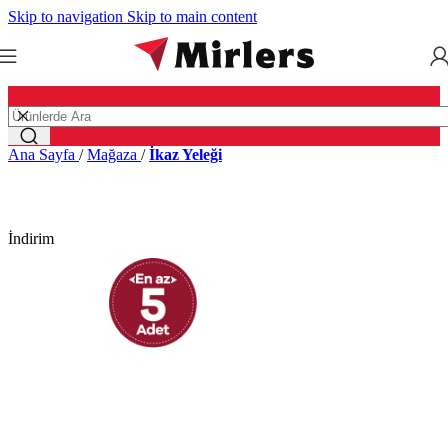
Skip to navigation
Skip to main content
Ana Sayfa
/
Mağaza
/
İkaz Yeleği
İndirim