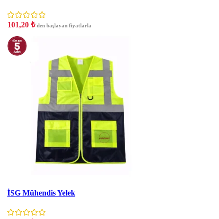
101,20
₺
'den başlayan fiyatlarla
İndirim
İSG Mühendis Yelek