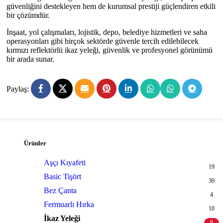
güvenliğini destekleyen hem de kurumsal prestiji güçlendiren etkili
bir çözümdür.
İnşaat, yol çalışmaları, lojistik, depo, belediye hizmetleri ve saha
operasyonları gibi birçok sektörde güvenle tercih edilebilecek
kırmızı reflektörlü ikaz yeleği, güvenlik ve profesyonel görünümü
bir arada sunar.
Paylaş:
Ürünler
Aşçı Kıyafeti
19
Basic Tişört
30
Bez Çanta
4
Fermuarlı Hırka
10
İkaz Yeleği
8