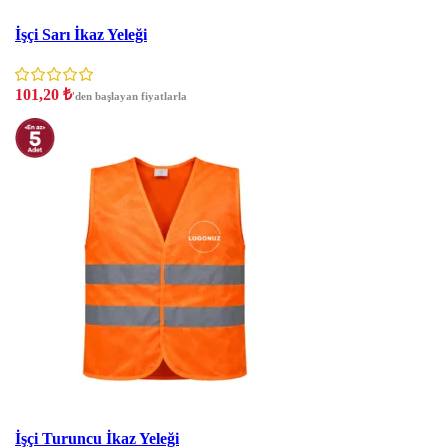
İndirim
İşçi Sarı İkaz Yeleği
101,20
₺
'den başlayan fiyatlarla
İndirim
İşçi Turuncu İkaz Yeleği