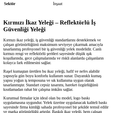
Sektör
İnşaat
Kırmızı İkaz Yeleği – Reflektörlü İş
Güvenliği Yeleği
Kırmızı ikaz yeleği, iş güvenliği standartlarını desteklemek ve
çalışan görünürlüğünü maksimum seviyeye çıkarmak amacıyla
tasarlanmış profesyonel bir iş güvenliği yelek modelidir. Canlı
kırmızı rengi ve reflektörlü şeritleri sayesinde düşük ışık
koşullarında, gece çalışmalarında ve riskli alanlarda çalışanların
kolayca fark edilmesini sağlar.
Raşel kumaştan üretilen bu ikaz yeleği, hafif ve nefes alabilir
yapısıyla gün boyu konforlu kullanım sunar. Dayanıklı kumaş
yapısı yoğun iş temposuna ve sık kullanıma uygun olarak
tasarlanmıştır. Standart cepsiz tasarımı, hareket özgürlüğünü
kısıtlamadan rahat bir çalışma imkânı sağlar.
Kurumsal firmalar için ideal olan bu model, logo baskı
uygulamasına uygundur. Yelek üzerine uygulanacak kaliteli baskı
sayesinde firma kimliği sahada profesyonel bir şekilde temsil edilir
ve marka görünürlüğü artırılır. Baskılı ikaz yeleği, hem çalışan