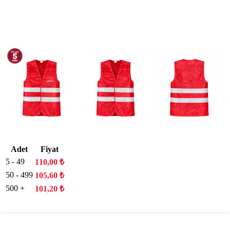
Adet
Fiyat
5 - 49
110,00
₺
50 - 499
105,60
₺
500 +
101,20
₺