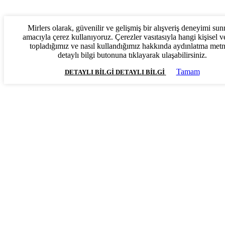
Mirlers olarak, güvenilir ve gelişmiş bir alışveriş deneyimi su
amacıyla çerez kullanıyoruz. Çerezler vasıtasıyla hangi kişisel ve
topladığımız ve nasıl kullandığımız hakkında aydınlatma met
detaylı bilgi butonuna tıklayarak ulaşabilirsiniz.
Tamam
DETAYLI BILGI
DETAYLI BILGI