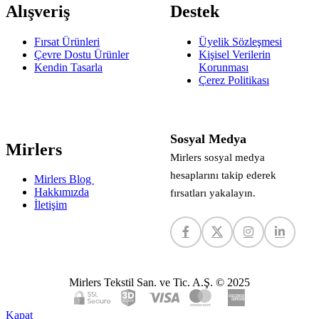
Alışveriş
Destek
Fırsat Ürünleri
Üyelik Sözleşmesi
Çevre Dostu Ürünler
Kişisel Verilerin
Kendin Tasarla
Korunması
Çerez Politikası
Sosyal Medya
Mirlers
Mirlers sosyal medya
hesaplarını takip ederek
Mirlers Blog
Hakkımızda
fırsatları yakalayın.
İletişim
Mirlers Tekstil San. ve Tic. A.Ş. © 2025
Kapat