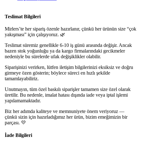
Teslimat Bilgileri
Mirlers’te her sipariş özenle hazırlanır, çünkü her ürünün size “çok
yakışması” için çalışıyoruz. 🌿
Teslimat süremiz genellikle 6-10 iş günü arasında değişir. Ancak
bazen stok yoğunluğu ya da kargo firmalarındaki gecikmeler
nedeniyle bu sürelerde ufak değişiklikler olabilir.
Siparişinizi verirken, lütfen iletişim bilgilerinizi eksiksiz ve doğru
girmeye özen gösterin; böylece süreci en hızlı şekilde
tamamlayabiliriz.
Unutmayın, tüm özel baskılı siparişler tamamen size özel olarak
üretilir. Bu nedenle, imalat hatası dışında iade veya iptal işlemi
yapılamamaktadır.
Biz her adımda kaliteye ve memnuniyete önem veriyoruz —
çünkü sizin için hazırladığımız her ürün, bizim emeğimizin bir
parçası. 💛
İade Bilgileri