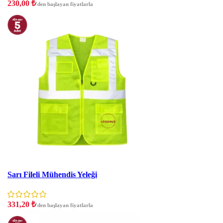
230,00
₺
'den başlayan fiyatlarla
İndirim
Sarı Fileli Mühendis Yeleği
331,20
₺
'den başlayan fiyatlarla