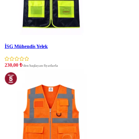
İndirim
İSG Mühendis Yelek
230,00
₺
'den başlayan fiyatlarla