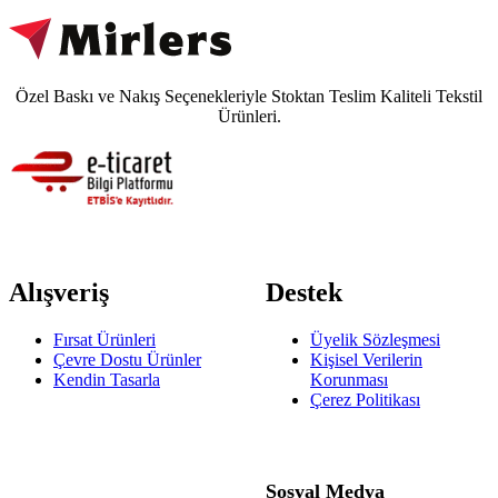
Özel Baskı ve Nakış Seçenekleriyle Stoktan Teslim Kaliteli Tekstil
Ürünleri.
Alışveriş
Destek
Fırsat Ürünleri
Üyelik Sözleşmesi
Çevre Dostu Ürünler
Kişisel Verilerin
Kendin Tasarla
Korunması
Çerez Politikası
Sosyal Medya