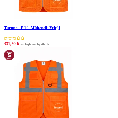
İndirim
Turuncu Fileli Mühendis Yeleği
331,20
₺
'den başlayan fiyatlarla