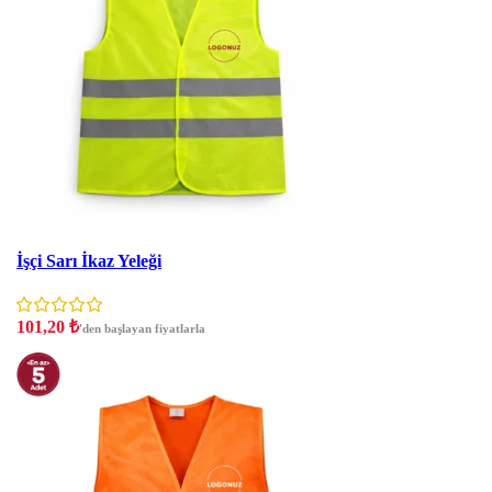
İndirim
İşçi Sarı İkaz Yeleği
101,20
₺
'den başlayan fiyatlarla