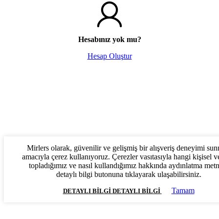
Hesabınız yok mu?
Hesap Oluştur
Mirlers olarak, güvenilir ve gelişmiş bir alışveriş deneyimi su
amacıyla çerez kullanıyoruz. Çerezler vasıtasıyla hangi kişisel ve
topladığımız ve nasıl kullandığımız hakkında aydınlatma met
detaylı bilgi butonuna tıklayarak ulaşabilirsiniz.
Tamam
DETAYLI BILGI
DETAYLI BILGI