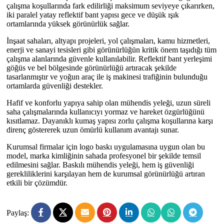
çalışma koşullarında fark edilirliği maksimum seviyeye çıkarırken,
iki paralel yatay reflektif bant yapısı gece ve düşük ışık
ortamlarında yüksek görünürlük sağlar.
İnşaat sahaları, altyapı projeleri, yol çalışmaları, kamu hizmetleri,
enerji ve sanayi tesisleri gibi görünürlüğün kritik önem taşıdığı tüm
çalışma alanlarında güvenle kullanılabilir. Reflektif bant yerleşimi
göğüs ve bel bölgesinde görünürlüğü artıracak şekilde
tasarlanmıştır ve yoğun araç ile iş makinesi trafiğinin bulunduğu
ortamlarda güvenliği destekler.
Hafif ve konforlu yapıya sahip olan mühendis yeleği, uzun süreli
saha çalışmalarında kullanıcıyı yormaz ve hareket özgürlüğünü
kısıtlamaz. Dayanıklı kumaş yapısı zorlu çalışma koşullarına karşı
direnç göstererek uzun ömürlü kullanım avantajı sunar.
Kurumsal firmalar için logo baskı uygulamasına uygun olan bu
model, marka kimliğinin sahada profesyonel bir şekilde temsil
edilmesini sağlar. Baskılı mühendis yeleği, hem iş güvenliği
gerekliliklerini karşılayan hem de kurumsal görünürlüğü artıran
etkili bir çözümdür.
Paylaş: