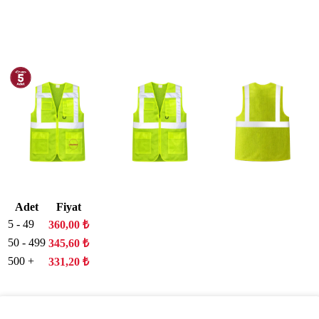
Adet
Fiyat
5 - 49
360,00
₺
50 - 499
345,60
₺
500 +
331,20
₺