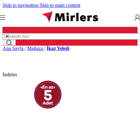
Skip to navigation
Skip to main content
Ana Sayfa
/
Mağaza
/
İkaz Yeleği
İndirim