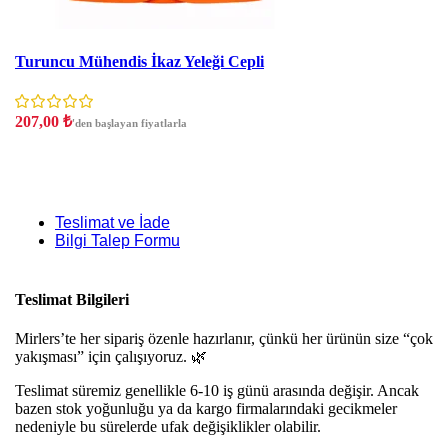
İndirim
Turuncu Mühendis İkaz Yeleği Cepli
207,00
₺
'den başlayan fiyatlarla
Teslimat ve İade
Bilgi Talep Formu
Teslimat Bilgileri
Mirlers’te her sipariş özenle hazırlanır, çünkü her ürünün size “çok
yakışması” için çalışıyoruz. 🌿
Teslimat süremiz genellikle 6-10 iş günü arasında değişir. Ancak
bazen stok yoğunluğu ya da kargo firmalarındaki gecikmeler
nedeniyle bu sürelerde ufak değişiklikler olabilir.