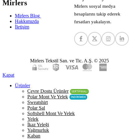
Mirlers
Mirlers sosyal medya
hesaplarını takip ederek
Mirlers Blog
Hakkımızda
fırsatları yakalayın.
İletişim
Mirlers Tekstil San. ve Tic. A.Ş. © 2025
Kapat
Ürünler
Çevre Dostu Ürünler
SERTİFİKALI
Polar Mont Ve Yelek
İNDİRİMDE
Sweatshirt
Polar Şal
Softshell Mont Ve Yelek
Yelek
İkaz Yeleği
Yağmurluk
Kaban