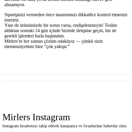
alınamıyor.
Siparişinizi vermeden önce tasarımınızı dikkatlice kontrol etmenizi
öneririz.
Yine de ürününüzde bir sorun varsa, endişelenmeyin! Teslim
aldıktan sonraki 14 gün içinde bizimle iletişime geçin, biz de
gerekli işlemleri hızla başlatalım.
Mirlers’te her zaman çözüm odaklıyız — çünkü sizin
memnuniyetiniz bize “çok yakışır.”
Mirlers Instagram
Instagram hesabımızı takip ederek kampanya ve fırsatlardan haberdar olun.