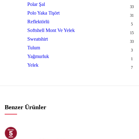
Polar Şal
33
Polo Yaka Tişört
31
Reflektörlü
5
Softshell Mont Ve Yelek
15
Sweatshirt
33
Tulum
3
Yağmurluk
1
Yelek
7
Benzer Ürünler