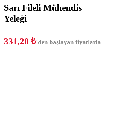
Sarı Fileli Mühendis
Yeleği
331,20
₺
'den başlayan fiyatlarla