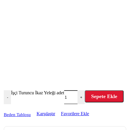
İşçi Turuncu İkaz Yeleği adet
Sepete Ekle
-
+
Karşılaştır
Favorilere Ekle
Beden Tablosu