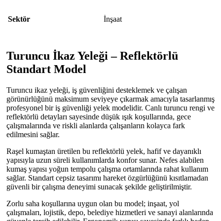
Sektör
İnşaat
Turuncu İkaz Yeleği – Reflektörlü
Standart Model
Turuncu ikaz yeleği, iş güvenliğini desteklemek ve çalışan
görünürlüğünü maksimum seviyeye çıkarmak amacıyla tasarlanmış
profesyonel bir iş güvenliği yelek modelidir. Canlı turuncu rengi ve
reflektörlü detayları sayesinde düşük ışık koşullarında, gece
çalışmalarında ve riskli alanlarda çalışanların kolayca fark
edilmesini sağlar.
Raşel kumaştan üretilen bu reflektörlü yelek, hafif ve dayanıklı
yapısıyla uzun süreli kullanımlarda konfor sunar. Nefes alabilen
kumaş yapısı yoğun tempolu çalışma ortamlarında rahat kullanım
sağlar. Standart cepsiz tasarımı hareket özgürlüğünü kısıtlamadan
güvenli bir çalışma deneyimi sunacak şekilde geliştirilmiştir.
Zorlu saha koşullarına uygun olan bu model; inşaat, yol
çalışmaları, lojistik, depo, belediye hizmetleri ve sanayi alanlarında