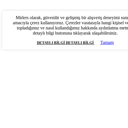
Mirlers olarak, güvenilir ve gelişmiş bir alışveriş deneyimi su
amacıyla çerez kullanıyoruz. Çerezler vasıtasıyla hangi kişisel ve
topladığımız ve nasıl kullandığımız hakkında aydınlatma met
detaylı bilgi butonuna tıklayarak ulaşabilirsiniz.
Tamam
DETAYLI BILGI
DETAYLI BILGI