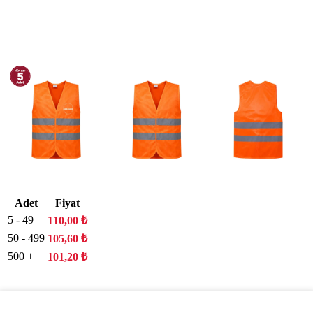
Adet
Fiyat
5 - 49
110,00
₺
50 - 499
105,60
₺
500 +
101,20
₺