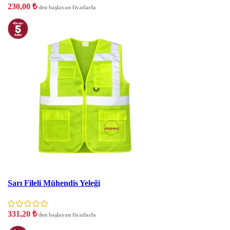
230,00
₺
'den başlayan fiyatlarla
İndirim
Sarı Fileli Mühendis Yeleği
331,20
₺
'den başlayan fiyatlarla