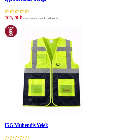
101,20
₺
'den başlayan fiyatlarla
İndirim
İSG Mühendis Yelek