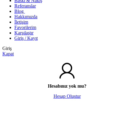
Baskı & Nakış
Referanslar
Blog
Hakkımızda
İletişim
Favorilerim
Karşılaştır
Giriş / Kayıt
Giriş
Kapat
Hesabınız yok mu?
Hesap Oluştur