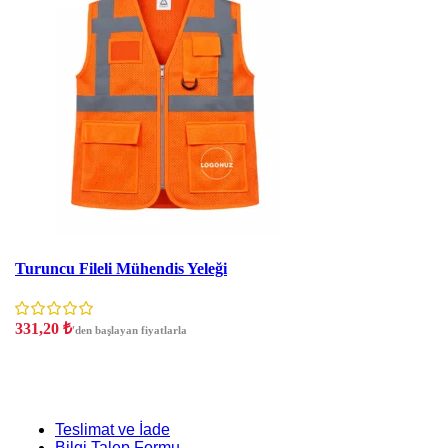
İndirim
Turuncu Fileli Mühendis Yeleği
331,20
₺
'den başlayan fiyatlarla
Teslimat ve İade
Bilgi Talep Formu