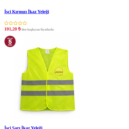
İndirim
İşçi Kırmızı İkaz Yeleği
101,20
₺
'den başlayan fiyatlarla
İndirim
İşçi Sarı İkaz Yeleği