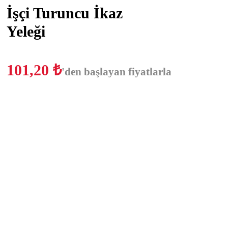
İşçi Turuncu İkaz
Yeleği
101,20
₺
'den başlayan fiyatlarla