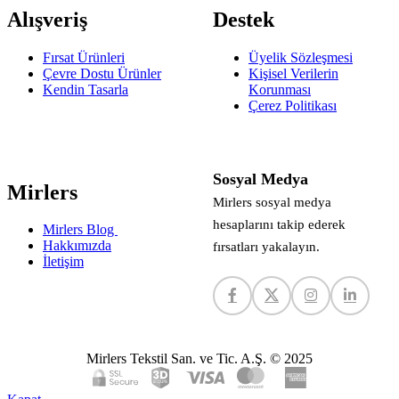
Alışveriş
Destek
Fırsat Ürünleri
Üyelik Sözleşmesi
Çevre Dostu Ürünler
Kişisel Verilerin
Kendin Tasarla
Korunması
Çerez Politikası
Sosyal Medya
Mirlers
Mirlers sosyal medya
hesaplarını takip ederek
Mirlers Blog
Hakkımızda
fırsatları yakalayın.
İletişim
Mirlers Tekstil San. ve Tic. A.Ş. © 2025