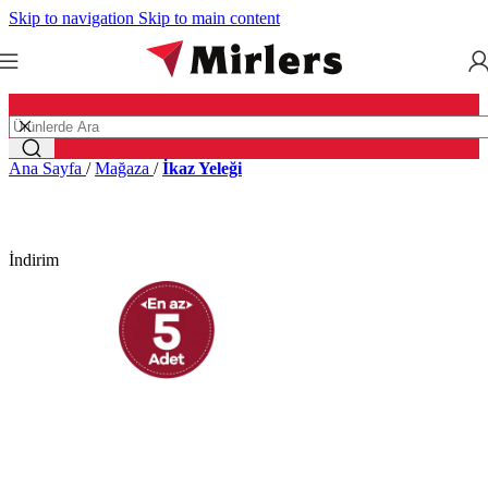
Skip to navigation
Skip to main content
Ana Sayfa
/
Mağaza
/
İkaz Yeleği
İndirim