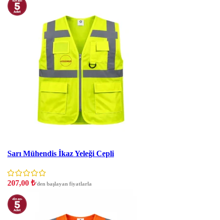
İndirim
Sarı Mühendis İkaz Yeleği Cepli
207,00
₺
'den başlayan fiyatlarla