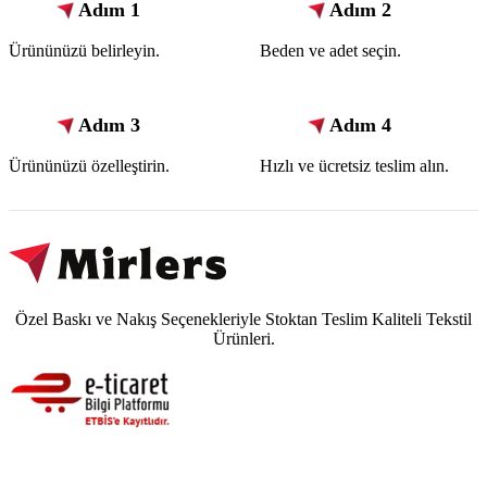
Adım 1
Adım 2
Ürününüzü belirleyin.
Beden ve adet seçin.
Adım 3
Adım 4
Ürününüzü özelleştirin.
Hızlı ve ücretsiz teslim alın.
Özel Baskı ve Nakış Seçenekleriyle Stoktan Teslim Kaliteli Tekstil
Ürünleri.