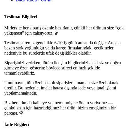
Teslimat Bilgileri
Mirlers’te her sipariş özenle hazırlanır, çünkü her ürünün size “çok
yakışması” için çalışıyoruz. 🌿
Teslimat süremiz genellikle 6-10 iş günü arasında değişir. Ancak
bazen stok yoğunluğu ya da kargo firmalarındaki gecikmeler
nedeniyle bu sürelerde ufak değişiklikler olabilir.
Siparişinizi verirken, lütfen iletişim bilgilerinizi eksiksiz ve doğru
girmeye özen gösterin; böylece süreci en hızlı şekilde
tamamlayabiliriz.
Unutmayın, tüm özel baskılı siparişler tamamen size özel olarak
üretilir. Bu nedenle, imalat hatası dışında iade veya iptal işlemi
yapılamamaktadır.
Biz her adımda kaliteye ve memnuniyete önem veriyoruz —
çünkü sizin için hazırladığımız her ürün, bizim emeğimizin bir
parçası. 💛
İade Bilgileri