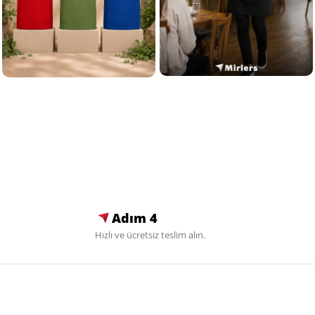
Adım 4
Hızlı ve ücretsiz teslim alın.
Sosyal Medya