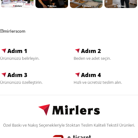
mirlerscom
Adım 1
Adım 2
Ürününüzü belirleyin.
Beden ve adet seçin.
Adım 3
Adım 4
Ürününüzü özelleştirin.
Hızlı ve ücretsiz teslim alın.
Özel Baskı ve Nakış Seçenekleriyle Stoktan Teslim Kaliteli Tekstil Ürünleri.