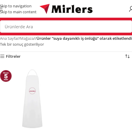
Skip to navigation
Skip to main content
Ana Sayfa
/
Mağaza
/
Ürünler “suya dayanıklı iş önlüğü” olarak etiketlendi
Tek bir sonuç gösteriliyor
Filtreler