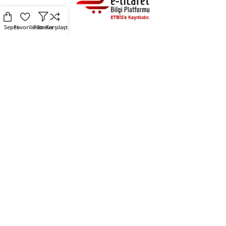
Sepet
Favorilerim
Filtreler
Karşılaştır
Alışveriş
Destek
Fırsat Ürünleri
Üyelik Sözleşmesi
Çevre Dostu Ürünler
Kişisel Verilerin Korunması
Kendin Tasarla
Çerez Politikası
Sosyal Medya
Mirlers
Mirlers sosyal medya
Mirlers Blog
hesaplarını takip ederek
Hakkımızda
fırsatları yakalayın.
İletişim
Mirlers Tekstil San. ve Tic. A.Ş. © 2025