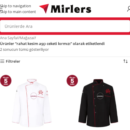
Skip to navigation
Skip to main content
Ana Sayfa
/
Mağaza
/
Ürünler “rahat kesim aşçı ceketi kırmızı” olarak etiketlendi
2 sonucun tümü gösteriliyor
Filtreler