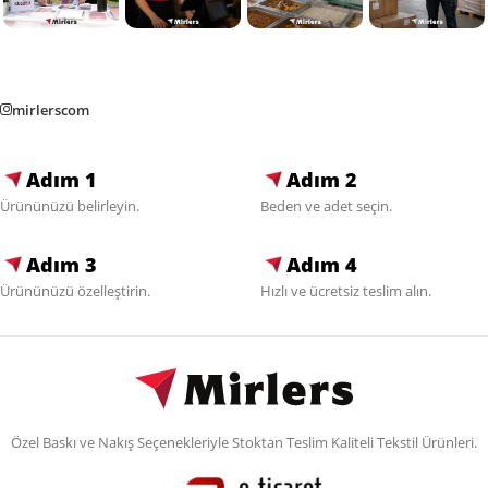
mirlerscom
Adım 1
Adım 2
Ürününüzü belirleyin.
Beden ve adet seçin.
Adım 3
Adım 4
Ürününüzü özelleştirin.
Hızlı ve ücretsiz teslim alın.
Özel Baskı ve Nakış Seçenekleriyle Stoktan Teslim Kaliteli Tekstil Ürünleri.