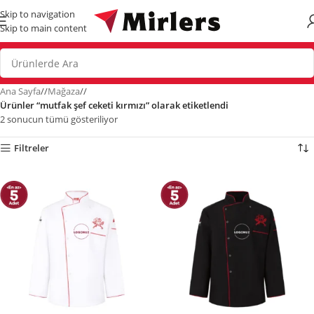
Skip to navigation
Skip to main content
Ana Sayfa
/
Mağaza
/
Ürünler “mutfak şef ceketi kırmızı” olarak etiketlendi
2 sonucun tümü gösteriliyor
Filtreler