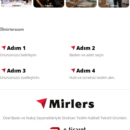
mirlerscom
Adım 1
Adım 2
Ürününüzü belirleyin.
Beden ve adet seçin.
Adım 3
Adım 4
Ürününüzü özelleştirin.
Hızlı ve ücretsiz teslim alın.
Özel Baskı ve Nakış Seçenekleriyle Stoktan Teslim Kaliteli Tekstil Ürünleri.