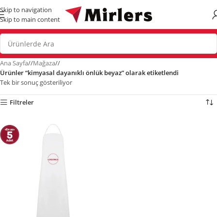
Skip to navigation
Skip to main content
Ana Sayfa
/
Mağaza
/
Ürünler “kimyasal dayanıklı önlük beyaz” olarak etiketlendi
Tek bir sonuç gösteriliyor
Filtreler