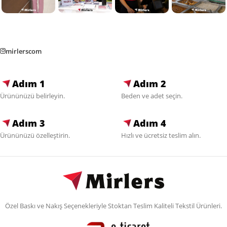
mirlerscom
Adım 1
Adım 2
Ürününüzü belirleyin.
Beden ve adet seçin.
Adım 3
Adım 4
Ürününüzü özelleştirin.
Hızlı ve ücretsiz teslim alın.
Özel Baskı ve Nakış Seçenekleriyle Stoktan Teslim Kaliteli Tekstil Ürünleri.