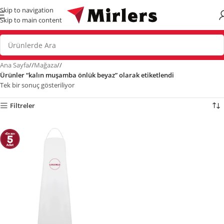
Skip to navigation
Skip to main content
Ana Sayfa
/
Mağaza
/
Ürünler “kalın muşamba önlük beyaz” olarak etiketlendi
Tek bir sonuç gösteriliyor
Filtreler