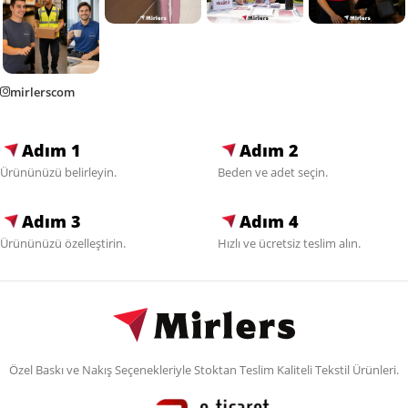
mirlerscom
Adım 1
Adım 2
Ürününüzü belirleyin.
Beden ve adet seçin.
Adım 3
Adım 4
Ürününüzü özelleştirin.
Hızlı ve ücretsiz teslim alın.
Özel Baskı ve Nakış Seçenekleriyle Stoktan Teslim Kaliteli Tekstil Ürünleri.