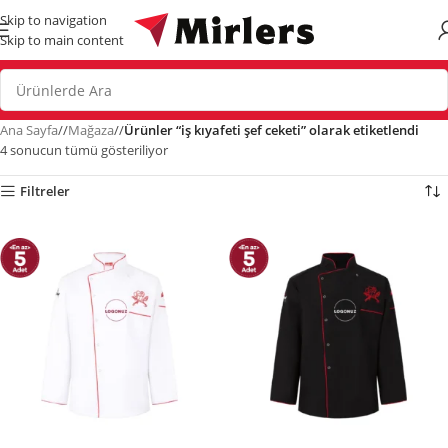
Skip to navigation
Skip to main content
Ana Sayfa
/
Mağaza
/
Ürünler “iş kıyafeti şef ceketi” olarak etiketlendi
4 sonucun tümü gösteriliyor
Filtreler