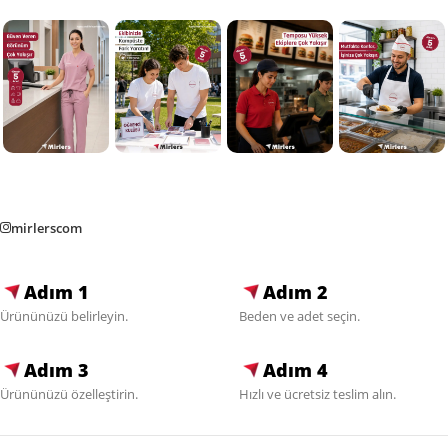
mirlerscom
Adım 1
Adım 2
Ürününüzü belirleyin.
Beden ve adet seçin.
Adım 3
Adım 4
Ürününüzü özelleştirin.
Hızlı ve ücretsiz teslim alın.