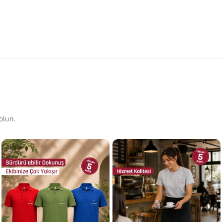
olun.