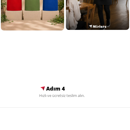
Adım 4
Hızlı ve ücretsiz teslim alın.
Sosyal Medya