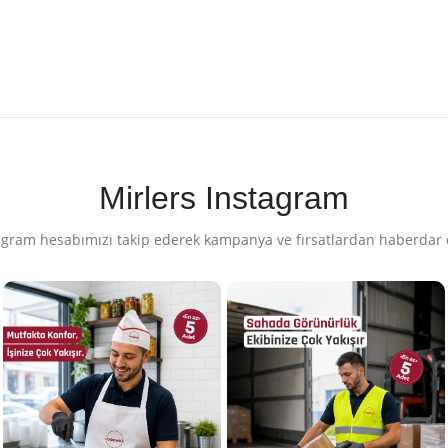
Mirlers Instagram
agram hesabımızı takip ederek kampanya ve fırsatlardan haberdar 