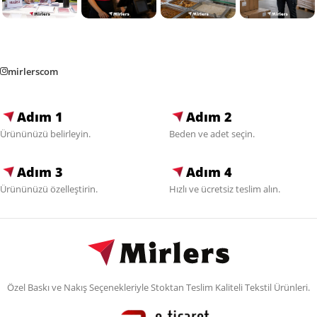
mirlerscom
Adım 1
Adım 2
Ürününüzü belirleyin.
Beden ve adet seçin.
Adım 3
Adım 4
Ürününüzü özelleştirin.
Hızlı ve ücretsiz teslim alın.
Özel Baskı ve Nakış Seçenekleriyle Stoktan Teslim Kaliteli Tekstil Ürünleri.