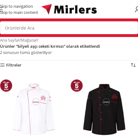
Skip to navigation
Skip to main content
Ana Sayfa
/
Mağaza
/
Ürünler “bilyeli aşçı ceketi kırmızı” olarak etiketlendi
2 sonucun tümü gösteriliyor
Filtreler