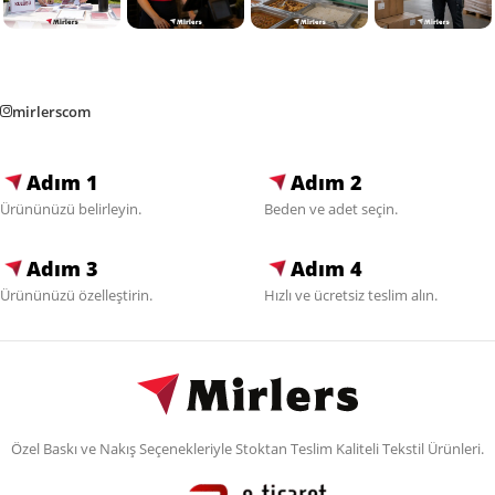
mirlerscom
Adım 1
Adım 2
Ürününüzü belirleyin.
Beden ve adet seçin.
Adım 3
Adım 4
Ürününüzü özelleştirin.
Hızlı ve ücretsiz teslim alın.
Özel Baskı ve Nakış Seçenekleriyle Stoktan Teslim Kaliteli Tekstil Ürünleri.