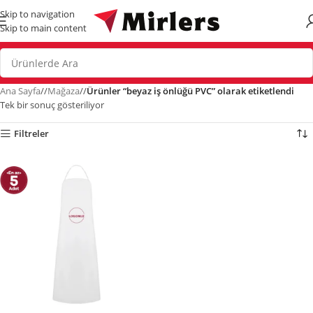
Skip to navigation
Skip to main content
Ana Sayfa
/
Mağaza
/
Ürünler “beyaz iş önlüğü PVC” olarak etiketlendi
Tek bir sonuç gösteriliyor
Filtreler