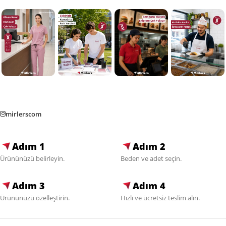
mirlerscom
Adım 1
Adım 2
Ürününüzü belirleyin.
Beden ve adet seçin.
Adım 3
Adım 4
Ürününüzü özelleştirin.
Hızlı ve ücretsiz teslim alın.