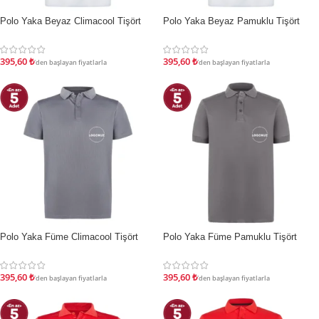
Polo Yaka Beyaz Climacool Tişört
Polo Yaka Beyaz Pamuklu Tişört
İNDIRIM
İNDIRIM
395,60
₺
395,60
₺
'den başlayan fiyatlarla
'den başlayan fiyatlarla
Polo Yaka Füme Climacool Tişört
Polo Yaka Füme Pamuklu Tişört
İNDIRIM
İNDIRIM
395,60
₺
395,60
₺
'den başlayan fiyatlarla
'den başlayan fiyatlarla