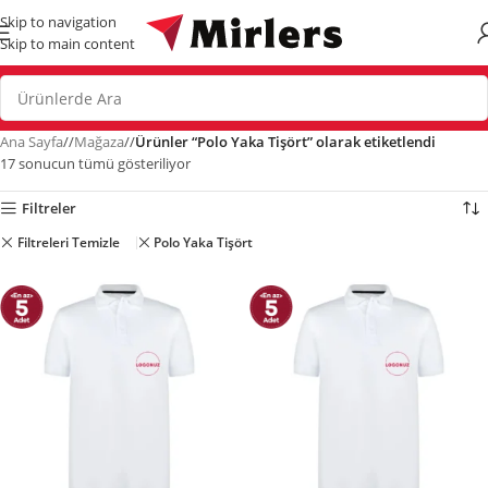
Skip to navigation
Skip to main content
Ana Sayfa
/
Mağaza
/
Ürünler “Polo Yaka Tişört” olarak etiketlendi
17 sonucun tümü gösteriliyor
Filtreler
Filtreleri Temizle
Polo Yaka Tişört