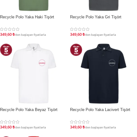
Recycle Polo Yaka Haki Tişört
Recycle Polo Yaka Gri Tişört
İNDIRIM
İNDIRIM
349,60
₺
349,60
₺
'den başlayan fiyatlarla
'den başlayan fiyatlarla
Recycle Polo Yaka Beyaz Tişört
Recycle Polo Yaka Lacivert Tişört
İNDIRIM
İNDIRIM
349,60
₺
349,60
₺
'den başlayan fiyatlarla
'den başlayan fiyatlarla