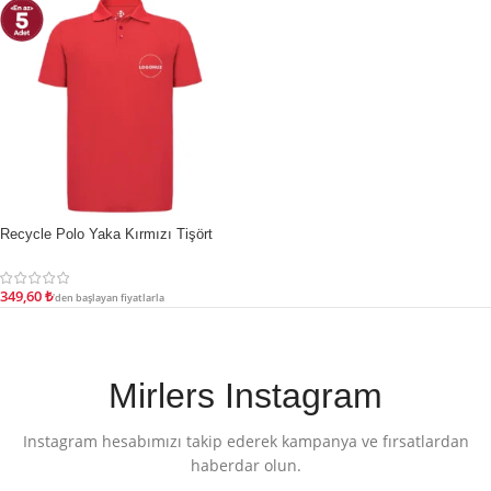
Recycle Polo Yaka Kırmızı Tişört
İNDIRIM
349,60
₺
'den başlayan fiyatlarla
Mirlers Instagram
Instagram hesabımızı takip ederek kampanya ve fırsatlardan
haberdar olun.